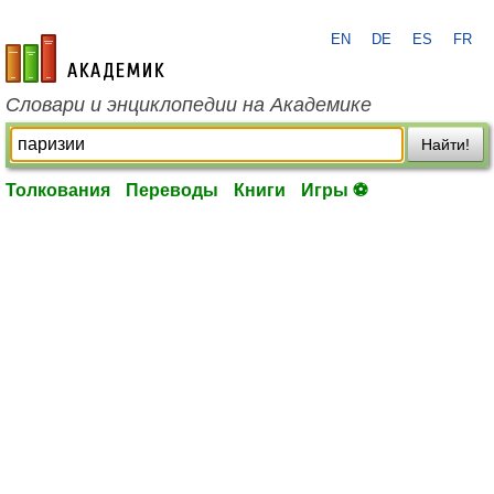
EN
DE
ES
FR
academic.ru
Словари и энциклопедии на Академике
Найти!
Толкования
Переводы
Книги
Игры ⚽